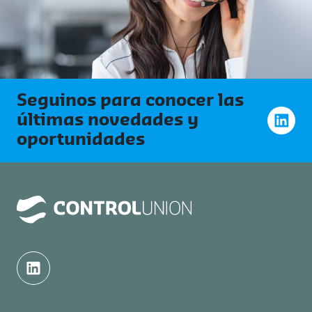
Seguinos para conocer las
últimas novedades y
oportunidades