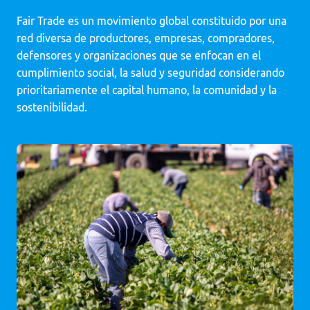
Fair Trade es un movimiento global constituido por una
red diversa de productores, empresas, compradores,
defensores y organizaciones que se enfocan en el
cumplimiento social, la salud y seguridad considerando
prioritariamente el capital humano, la comunidad y la
sostenibilidad.